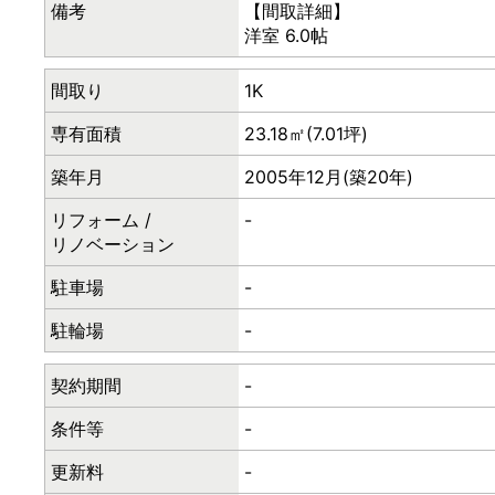
備考
【間取詳細】
洋室 6.0帖
間取り
1K
専有面積
23.18㎡(7.01坪)
築年月
2005年12月(築20年)
リフォーム /
-
リノベーション
駐車場
-
駐輪場
-
契約期間
-
条件等
-
更新料
-