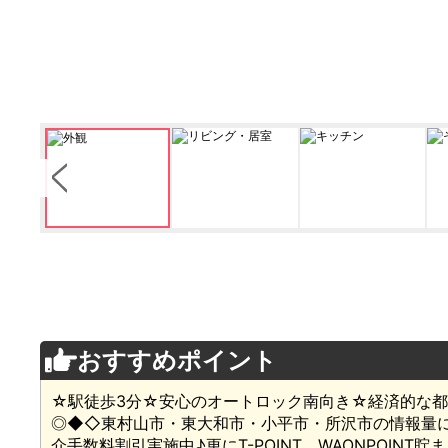
おすすめポイント
☆駅徒歩3分☆安心のオートロック南向き☆経済的な
◎◆◇東村山市・東大和市・小平市・所沢市の情報量
介手数料割引実施中♪更にT-POINT、WAONPOI