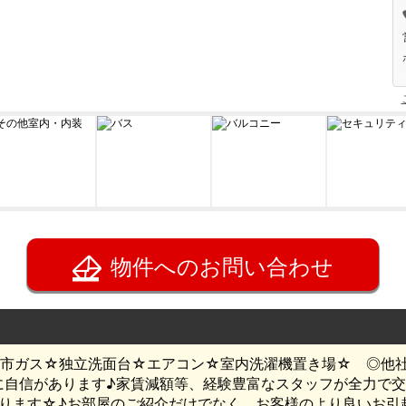
物件へのお問い合わせ
都市ガス☆独立洗面台☆エアコン☆室内洗濯機置き場☆ ◎他
に自信があります♪家賃減額等、経験豊富なスタッフが全力で交
NT貯まります☆♪お部屋のご紹介だけでなく、お客様のより良い