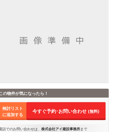
・居室
この物件が気になったら！
検討リスト
今すぐ予約･お問い合わせ
(無料)
に追加する
電話でのお問い合わせは、
株式会社アイ建設事務所
まで