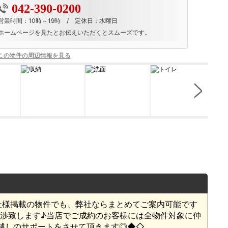
042-390-0200
営業時間：10時～19時 / 定休日：水曜日
ホームページを見たとお伝えいただくとスムーズです。
この物件の周辺情報を見る
社様掲載の物件でも、弊社ならまとめてご案内可能です
渉致します♪当店でご成約のお客様には全物件対象に仲
お引越しのサポートをさせて頂きます◎◆◇