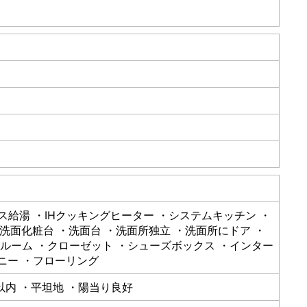
ガス給湯 ・IHクッキングヒーター ・システムキッチン ・
髪洗面化粧台 ・洗面台 ・洗面所独立 ・洗面所にドア ・
クルーム ・クローゼット ・シューズボックス ・インター
ニー ・フローリング
以内 ・平坦地 ・陽当り良好