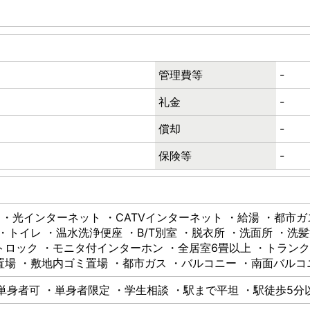
管理費等
-
礼金
-
償却
-
保険等
-
 ・光インターネット ・CATVインターネット ・給湯 ・都市
・トイレ ・温水洗浄便座 ・B/T別室 ・脱衣所 ・洗面所 ・洗
トロック ・モニタ付インターホン ・全居室6畳以上 ・トラン
置場 ・敷地内ゴミ置場 ・都市ガス ・バルコニー ・南面バルコ
・単身者可 ・単身者限定 ・学生相談 ・駅まで平坦 ・駅徒歩5分