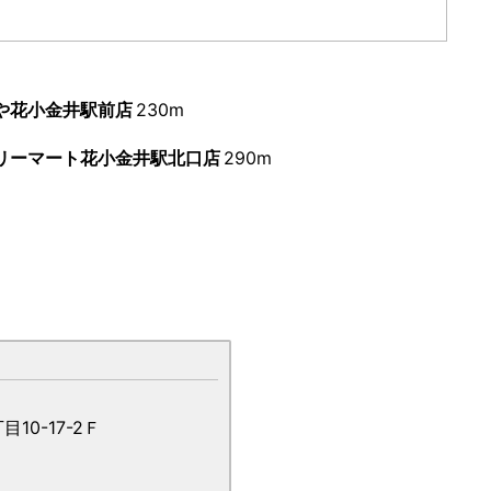
や花小金井駅前店
230m
リーマート花小金井駅北口店
290m
0-17-2Ｆ