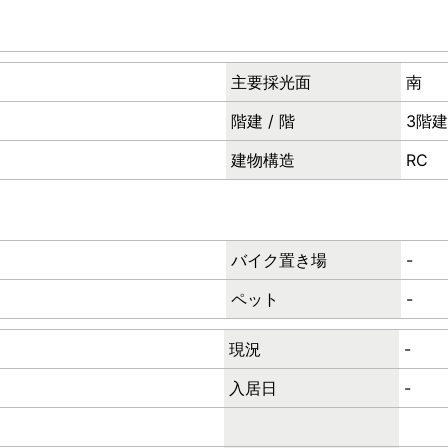
主要採光面
南
階建 / 階
3階建 
建物構造
RC
バイク置き場
-
ペット
-
現況
-
入居日
-